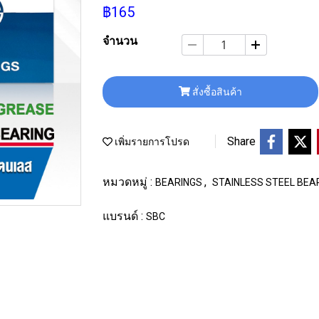
฿165
จำนวน
สั่งซื้อสินค้า
Share
เพิ่มรายการโปรด
หมวดหมู่ :
,
BEARINGS
STAINLESS STEEL BEA
แบรนด์ :
SBC