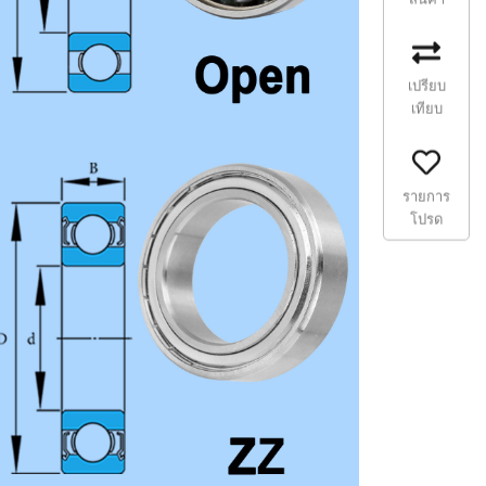
เปรียบ
เทียบ
รายการ
โปรด