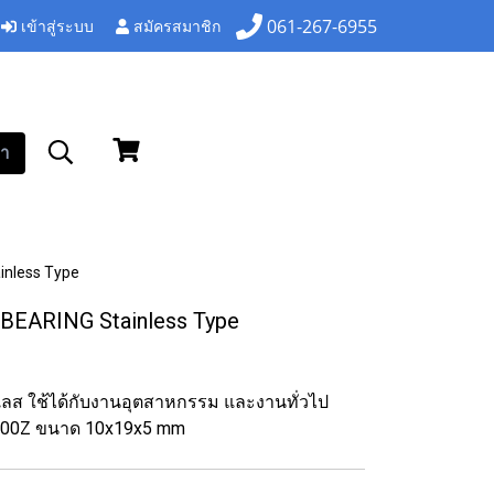
เข้าสู่ระบบ
สมัครสมาชิก
061-267-6955
า
nless Type
EARING Stainless Type
นเลส ใช้ได้กับงานอุตสาหกรรม และงานทั่วไป
800Z ขนาด 10x19x5 mm