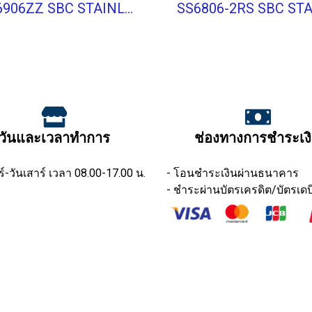
SS6906ZZ SBC STAINLESS BALL BEARING Stainless Type
วันและเวลาทำการ
ช่องทางการชำระเง
ร์-วันเสาร์ เวลา 08.00-17.00 น.
- โอนชำระเงินผ่านธนาคาร
- ชำระผ่านบัตรเครดิต/บัตรเดบ