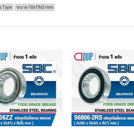
s Type
ขนาด 10x19x5 mm