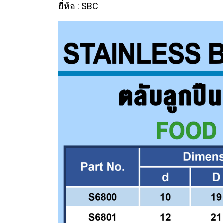
ยี่ห้อ : SBC