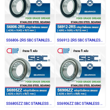
SS6806-2RS SBC STAINLESS BALL BEARING Shield Type
SS6912-2RS SBC STAINLESS BALL BEARING Shield Type
SS6805ZZ SBC STAINLESS BALL BEARING Stainless Type
SS6906ZZ SBC STAINLESS BALL BEARING Stainless Type