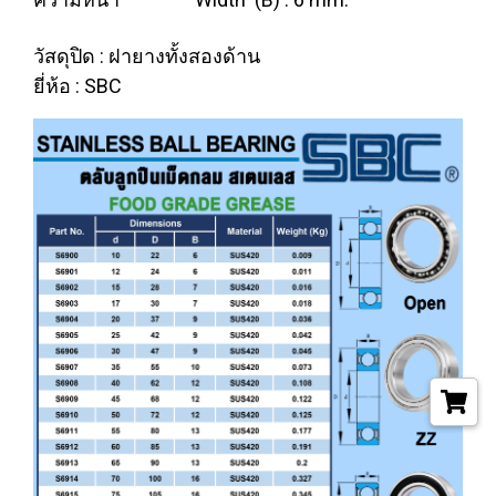
วัสดุปิด : ฝายางทั้งสองด้าน
ยี่ห้อ : SBC