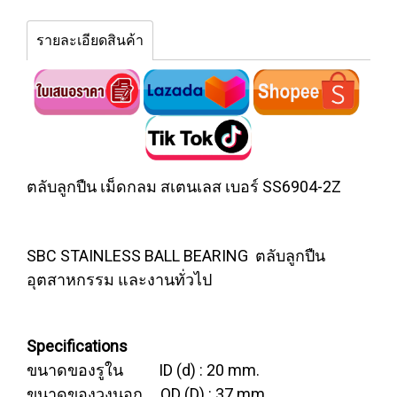
รายละเอียดสินค้า
ตลับลูกปืน เม็ดกลม สเตนเลส เบอร์ SS6904-2Z
SBC STAINLESS BALL BEARING ตลับลูกปืน
อุตสาหกรรม และงานทั่วไป
Specifications
ขนาดของรูใน ID (d) : 20 mm.
ขนาดของวงนอก OD (D) : 37 mm.