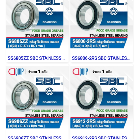
SS6805ZZ SBC STAINLESS BALL BEARING Stainless Type
SS6806-2RS SBC STAINLESS BALL BEARING Shield Type
SS6906ZZ SBC STAINLESS BALL BEARING Stainless Type
SS6912-2RS SBC STAINLESS BALL BEARING Shield Type